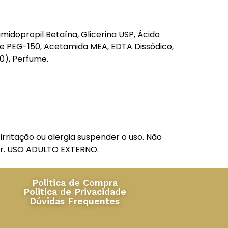
midopropil Betaína, Glicerina USP, Ácido
o de PEG-150, Acetamida MEA, EDTA Dissódico,
0), Perfume.
ritação ou alergia suspender o uso. Não
lar. USO ADULTO EXTERNO.
Politica de Compra
Politica de Privacidade
Dúvidas Frequentes