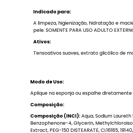
Indicado para:
A limpeza, higienização, hidratação e maci
pele. SOMENTE PARA USO ADULTO EXTERN
Ativos:
Tensoativos suaves, extrato glicólico de mo
Modo de Uso:
Aplique na esponja ou espalhe diretament
Composição:
Composição (INCI):
Aqua, Sodium Laureth 
Benzophenone-4, Glycerin, Methylchloroisot
Extract, PEG-150 DISTEARATE, CI.16185, 19140