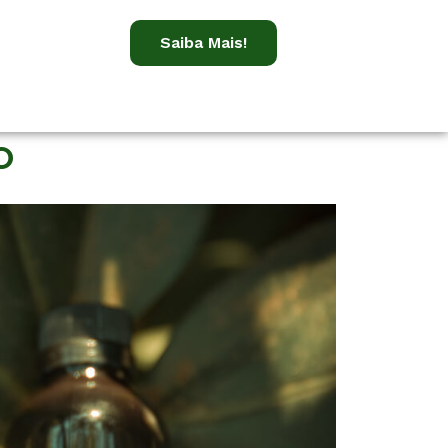
Saiba Mais!
O