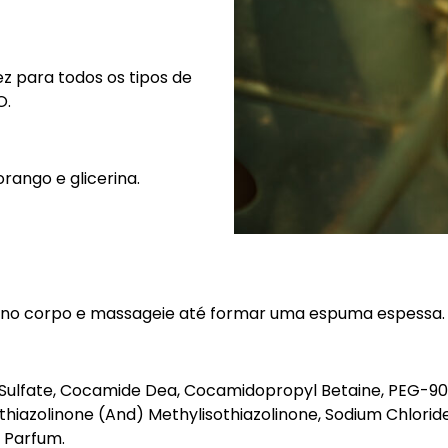
ez para todos os tipos de
O.
rango e glicerina.
e no corpo e massageie até formar uma espuma espessa
Sulfate, Cocamide Dea, Cocamidopropyl Betaine, PEG-90M
hiazolinone (And) Methylisothiazolinone, Sodium Chloride
, Parfum.