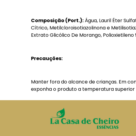
Composição (Port.):
Água, Lauril Éter Sul
Cítrico, Metilcloroisotiazolinona e Metilis
Extrato Glicólico De Morango, Polioxietilen
Precauções:
Manter fora do alcance de crianças. Em con
exponha o produto a temperatura superior 